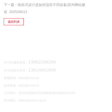
下一篇：
响应式设计是如何适应不同设备|苏州网站建
设
2025/06/12
返回列表
联系我们
CONTACT US
13962168299
24小时服务热线：
13814841949
24小时技术支持：
客服邮箱：kefu@tz-net.cn
技术邮箱：tech@tz-net.cn
公司地址：苏州市高新区滨河路新航道科创园416-420
官方网址：https://www.tz-net.cn